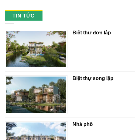
TIN TỨC
Biệt thự đơn lập
Biệt thự song lập
Nhà phố