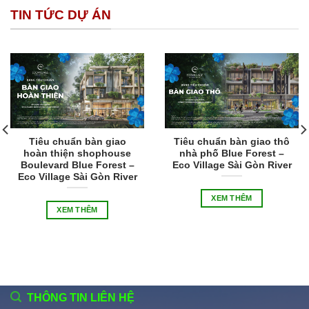
TIN TỨC DỰ ÁN
Tiêu chuẩn bàn giao
Tiêu chuẩn bàn giao thô
hoàn thiện shophouse
nhà phố Blue Forest –
Boulevard Blue Forest –
Eco Village Sài Gòn River
Eco Village Sài Gòn River
XEM THÊM
XEM THÊM
THÔNG TIN LIÊN HỆ