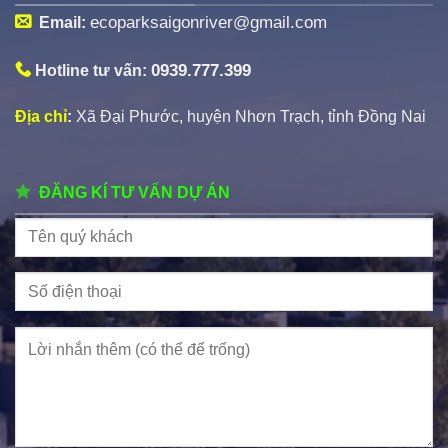
ecoparksaigonriver@gmail.com
Email:
0939.777.399
Hotline tư vấn:
Địa chỉ
:
Xã Đại Phước, huyện Nhơn Trạch, tỉnh Đồng Nai
ĐĂNG KÍ TƯ VẤN DỰ ÁN